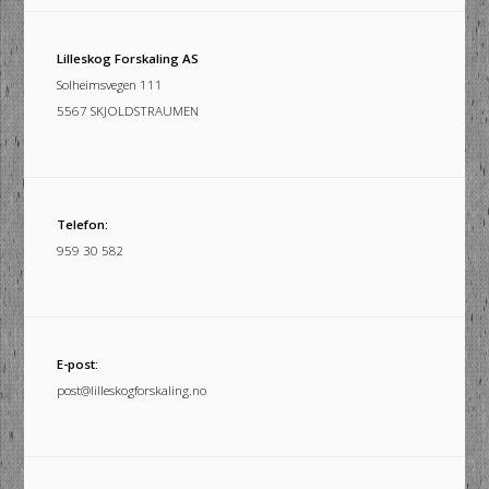
Lilleskog Forskaling AS
Solheimsvegen 111
5567 SKJOLDSTRAUMEN
Telefon:
959 30 582
E-post:
post@lilleskogforskaling.no